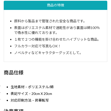
商品の特徴
原料から製品まで管理された安全な商品です。
表面はポリエステル素材で速乾性があり裏面は綿100％
で吸水性に優れております。
１枚で２つの機能を掛け合わせたハイブリットな商品。
フルカラー対応で写真もOK！
ノベルティなどキャラクターグッズとして。
商品仕様
生地素材 – ポリエステル/綿
表記サイズ – 20cm X 20cm
対応印刷方法 – 昇華転写