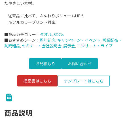
たやさしい素材。
従来品に比べて、ふんわりボリュームUP!!
※フルカラープリント対応
■商品カテゴリー：
タオル
, 
SDGs
■おすすめシーン：
周年記念
, 
キャンペーン・イベント
, 
営業配布・
訪問粗品
, 
セミナー・会社説明会
, 
展示会
, 
コンサート・ライブ
お見積もり
お問い合わせ
提案書はこちら
テンプレートはこちら
商品説明