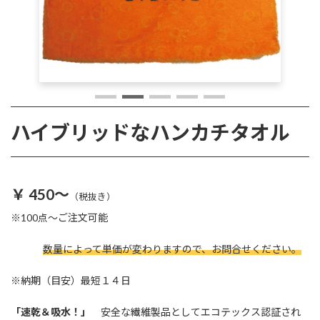
ハイブリッドなハンカチタオル
￥ 450〜
（税抜き）
※100点〜ご注文可能
数量によって単価が変わりますので、お問合せください。
※納期（目安）最短１４日
「速乾＆吸水！」
安全な繊維製品としてエコテックス認証され