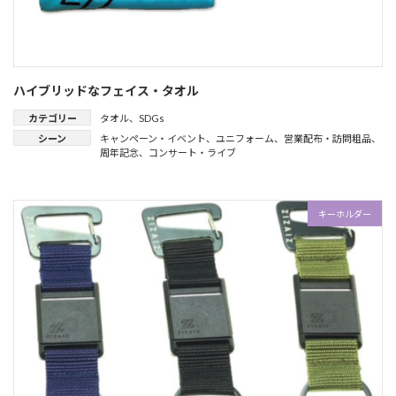
ハイブリッドなフェイス・タオル
カテゴリー
タオル
、
SDGs
シーン
キャンペーン・イベント
、
ユニフォーム
、
営業配布・訪問粗品
、
周年記念
、
コンサート・ライブ
キーホルダー