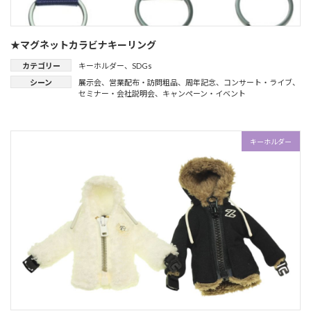
★マグネットカラビナキーリング
カテゴリー
キーホルダー
、
SDGs
シーン
展示会
、
営業配布・訪問粗品
、
周年記念
、
コンサート・ライブ
、
セミナー・会社説明会
、
キャンペーン・イベント
キーホルダー