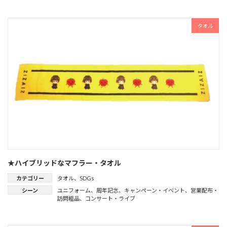
タオル
★ハイブリッドなマフラー・タオル
カテゴリー
タオル
、
SDGs
シーン
ユニフォーム
、
周年記念
、
キャンペーン・イベント
、
営業配布・
訪問粗品
、
コンサート・ライブ