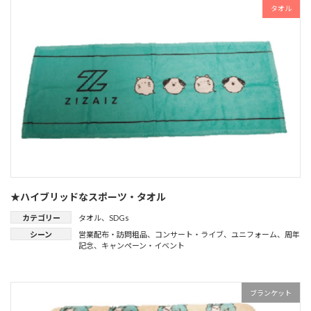
タオル
★ハイブリッドなスポーツ・タオル
カテゴリー
タオル
、
SDGs
シーン
営業配布・訪問粗品
、
コンサート・ライブ
、
ユニフォーム
、
周年
記念
、
キャンペーン・イベント
ブランケット